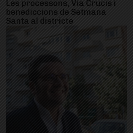
Les processons, Via Crucis i
benediccions de Setmana
Santa al districte