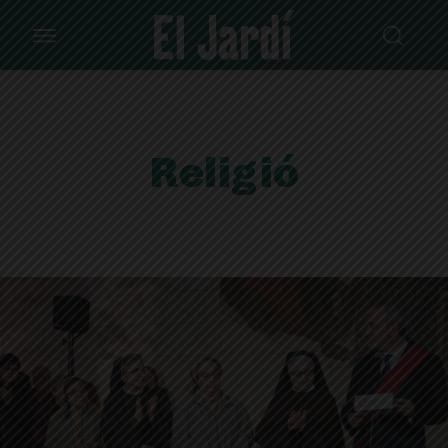
Religió