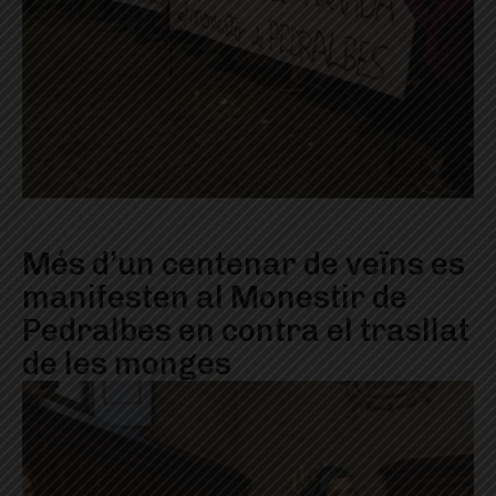
Més d’un centenar de veïns es
manifesten al Monestir de
Pedralbes en contra el trasllat
de les monges