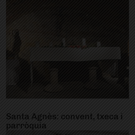
Santa Agnès: convent, txeca i
parròquia