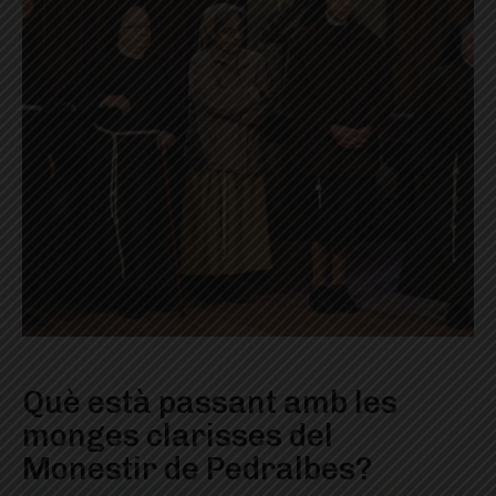
Què està passant amb les
monges clarisses del
Monestir de Pedralbes?