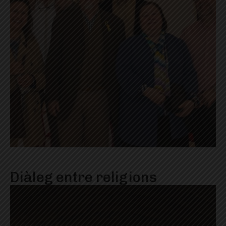
Diàleg entre religions