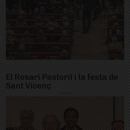
El Rosari Pastoril i la festa de
Sant Vicenç
Publicitat