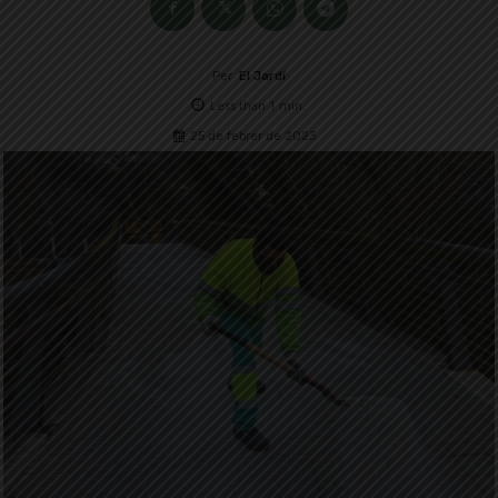
Per
El Jardí
Less than 1
min.
25 de febrer de 2023