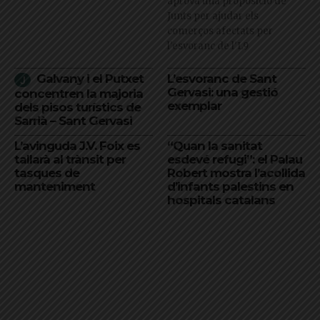
aprova una proposició de
Junts per ajudar els
comerços afectats per
l'esvoranc de l'L9
Galvany i el Putxet
L’esvoranc de Sant
Gervasi: una gestió
concentren la majoria
exemplar
dels pisos turístics de
Sarrià – Sant Gervasi
L’avinguda J.V. Foix es
“Quan la sanitat
tallarà al trànsit per
esdevé refugi”: el Palau
tasques de
Robert mostra l’acollida
manteniment
d’infants palestins en
hospitals catalans