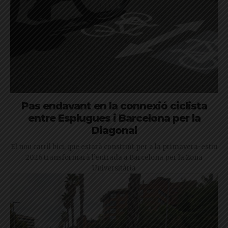
Pas endavant en la connexió ciclista
entre Esplugues i Barcelona per la
Diagonal
El nou carril bici, que estarà construït per a la primavera-estiu
2026 transformarà l’entrada a Barcelona per la Zona
Universitària