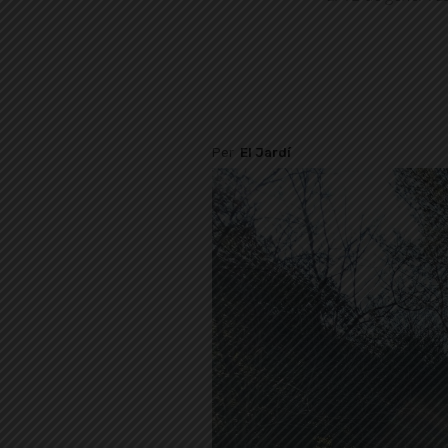
Per
El Jardí