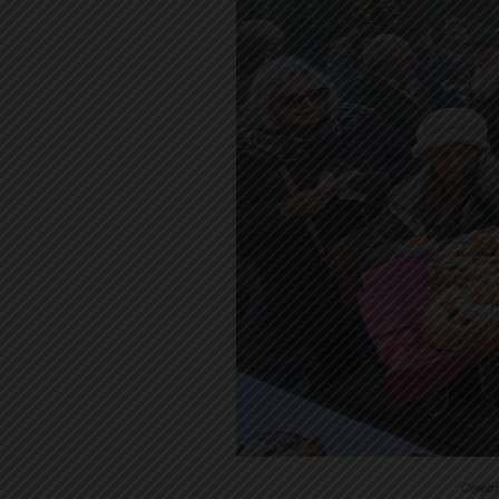
Celebr