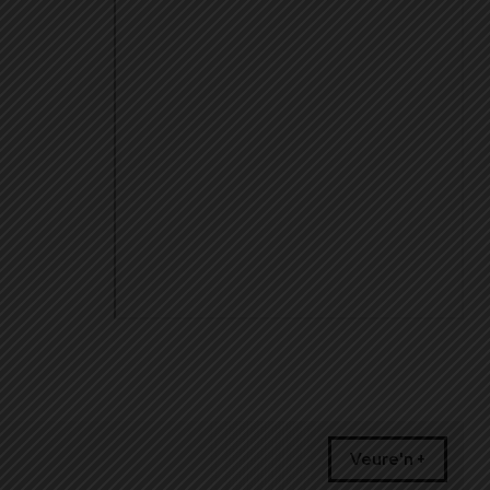
Veure'n +