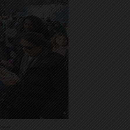
 Ferran