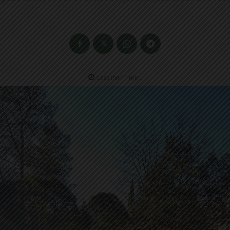
Less than 1
min.