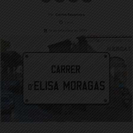
Per
Carme Rocamora
1
min.
16 de setembre de 2019
Publicat el 16.9.2019 9:06 · Actualitzat el 19.9.2019 9:34