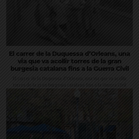
El carrer de la Duquessa d’Orleans, una
via que va acollir torres de la gran
burgesia catalana fins a la Guerra Civil
El carrer de la Duquessa d’Orleans, una via que va acollir
torres de la gran burgesia catalana fins a la Guerra Civil