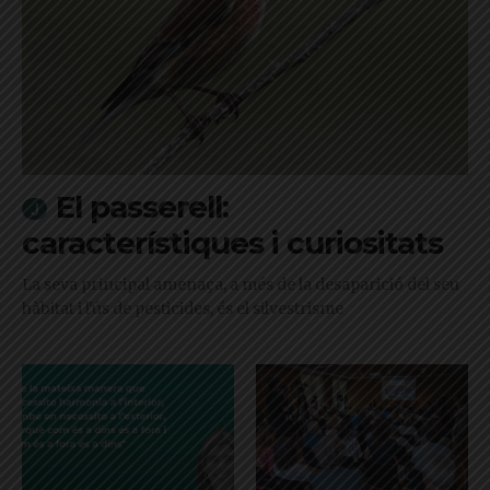
El passerell:
característiques i curiositats
La seva principal amenaça, a més de la desaparició del seu
hàbitat i l'ús de pesticides, és el silvestrisme