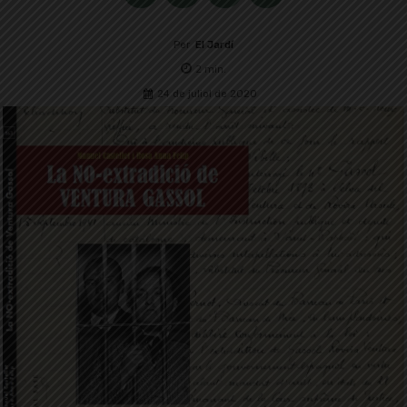
Per
El Jardí
2
min.
24 de juliol de 2020