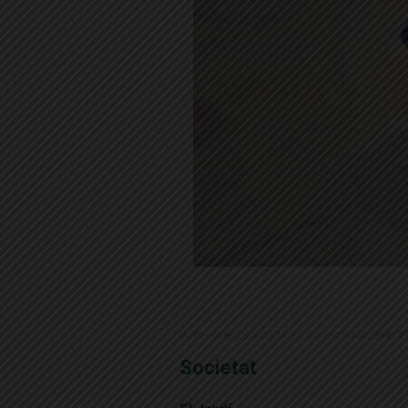
Publicat el 29.5.2024 12:00 · Actualitzat el 
Societat