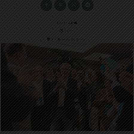
Per
El Jardí
2
min.
28 de maig de 2023