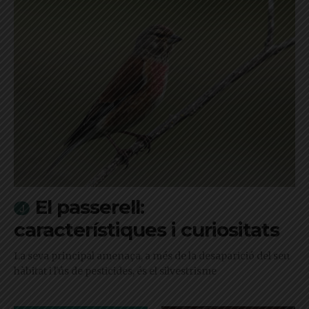
El passerell:
característiques i curiositats
La seva principal amenaça, a més de la desaparició del seu
hàbitat i l'ús de pesticides, és el silvestrisme