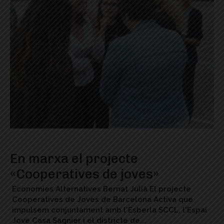
En marxa el projecte
«Cooperatives de joves»
Economies Alternatives Bernat Julià El projecte
Cooperatives de Joves de Barcelona Activa que
impulsem conjuntament amb l'Esberla SCCL, l'Espai
Jove Casa Sagnier i el districte de...