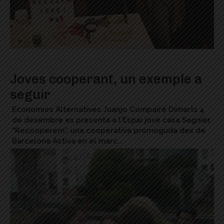
Joves cooperant, un exemple a
seguir
Economies Alternatives Juanjo Compairé Dimarts 4
de desembre es presenta a l’Espai jove casa Sagnier,
“Recooperem”, una cooperativa promoguda des de
Barcelona Activa en el marc...