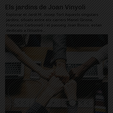
Els jardins de Joan Vinyoli
Explorar el Jardí M. Josep Tort Aquests singulars
jardins, situats entre els carrers Manel Girona,
Francesc Carbonell i el passeig Joan Bosco, estan
dedicats a l’il·lustre...