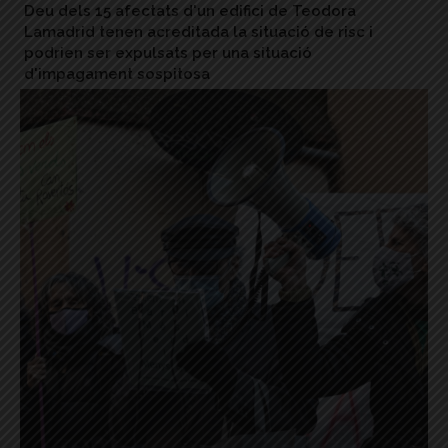
Deu dels 15 afectats d'un edifici de Teodora
Lamadrid tenen acreditada la situació de risc i
podrien ser expulsats per una situació
d'impagament sospitosa