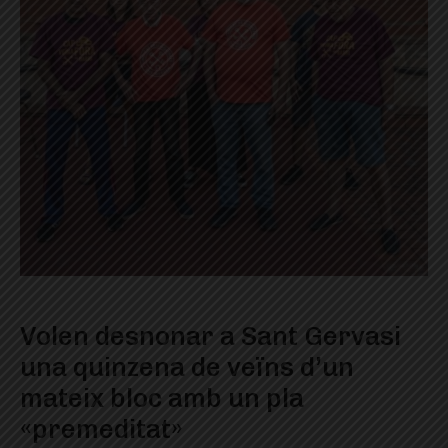
Volen desnonar a Sant Gervasi
una quinzena de veïns d’un
mateix bloc amb un pla
«premeditat»