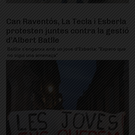
Can Raventós, La Tecla i Esberla
protesten juntes contra la gestió
d’Albert Batlle
Batlle s'enganxa amb un jove d'Esberla: "Espero que
no sigui una amenaça"