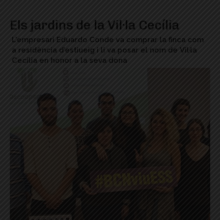
Els jardins de la Vil·la Cecília
L'empresari Eduardo Conde va comprar la finca com
a residència d’estiueig i li va posar el nom de Vil·la
Cecília en honor a la seva dona