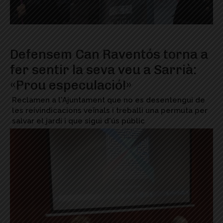
Defensem Can Raventós torna a
fer sentir la seva veu a Sarrià:
«Prou especulació!»
Reclamen a l'Ajuntament que no es desentengui de
les reivindicacions veïnals i treballi una permuta per
salvar el jardí i que sigui d'ús públic