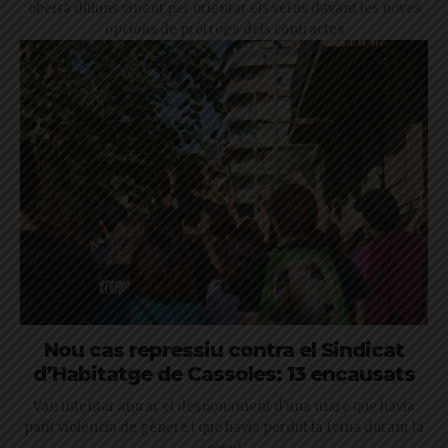
oberta dilluns vinent per orientar els veïns davant les noves
opcions de pròrroga dels contractes
Nou cas repressiu contra el Sindicat
d’Habitatge de Cassoles: 13 encausats
Van intentar aturar el desnonament d'una mare que havia
patit violència de gènere i que havia perdut la feina durant la