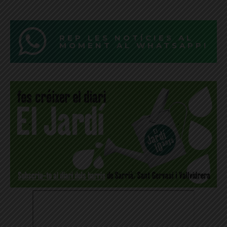
REP LES NOTÍCIES AL
MOMENT AL WHATSAPP!