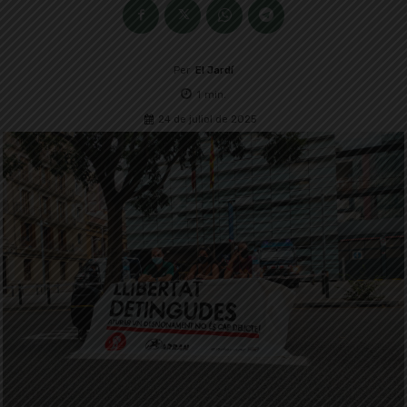
Per
El Jardí
1
min.
24 de juliol de 2025