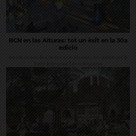
BCN en las Alturas: tot un èxit en la 30a
edició
Durant els tres dies de fira, 6250 persones han passat per la
Torre Bellesguard de la Bonanova