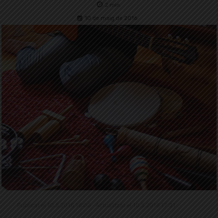
2
min.
10 de maig de 2016
Publicat el 10.5.2016 16:00 · Actualitzat el 10.5.2016 17:31