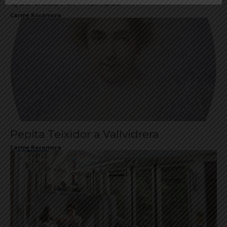
que acabi el mandat
Carme Rocamora
Pepita Teixidor a Vallvidrera
Carme Rocamora