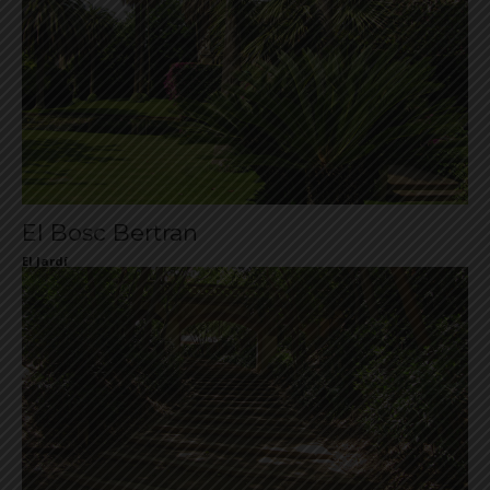
El Bosc Bertran
El Jardí