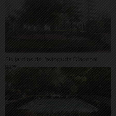
Els jardins de l’avinguda Diagonal
El Jardí