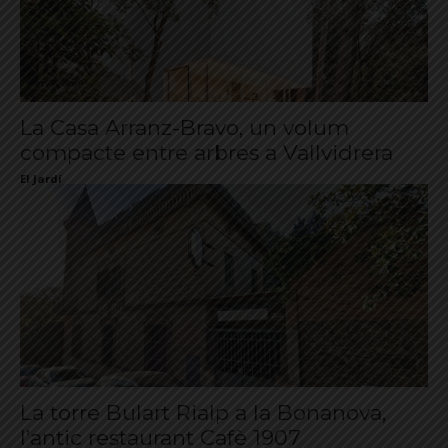
La Casa Arranz-Bravo, un volum
compacte entre arbres a Vallvidrera
El Jardí
La torre Bulart Rialp a la Bonanova,
l’antic restaurant Cafè 1907