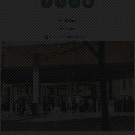
Per
El Jardí
3
min.
8 de novembre de 2021