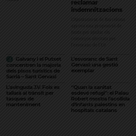
reclamar
indemnitzacions
L’Ajuntament de Barcelona
aprova una proposició de
Junts per ajudar els
comerços afectats per
l'esvoranc de l'L9
Galvany i el Putxet
L’esvoranc de Sant
Gervasi: una gestió
concentren la majoria
exemplar
dels pisos turístics de
Sarrià – Sant Gervasi
L’avinguda J.V. Foix es
“Quan la sanitat
tallarà al trànsit per
esdevé refugi”: el Palau
tasques de
Robert mostra l’acollida
manteniment
d’infants palestins en
hospitals catalans