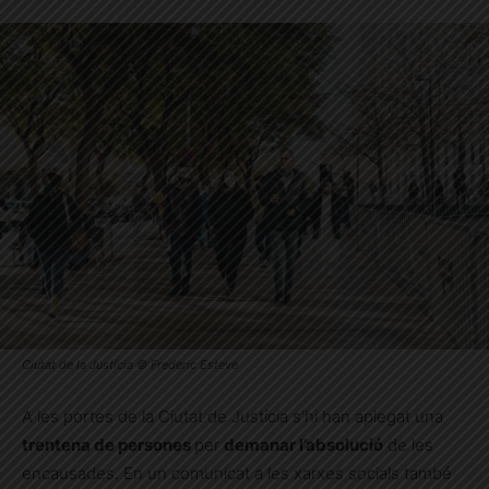
Ciutat de la Justícia © Frederic Esteve
A les portes de la Ciutat de Justícia s’hi han aplegat una
trentena de persones
per
demanar l’absolució
de les
encausades. En un comunicat a les xarxes socials també