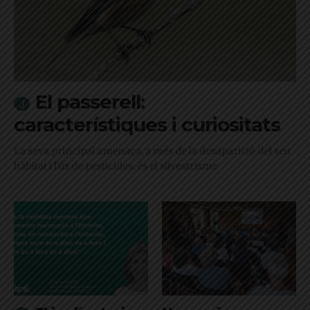
El passerell:
característiques i curiositats
La seva principal amenaça, a més de la desaparició del seu
hàbitat i l'ús de pesticides, és el silvestrisme