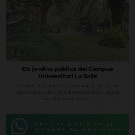
Els jardins públics del Campus
Universitari La Salle
El recinte, una antiga finca senyorial de la burgesia
barcelonina, conté dos jardins remarcables i alguns
enjardinaments menors
REP LES NOTÍCIES AL
MOMENT AL WHATSAPP!