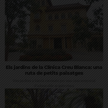
Els jardins de la Clínica Creu Blanca: una
ruta de petits paisatges
Uns jardins a Sarrià coronats per una casa senyorial
d’admirable arquitectura