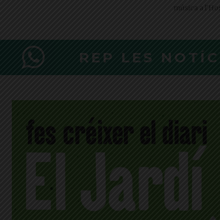
música a l'Ho
REP LES NOTÍ