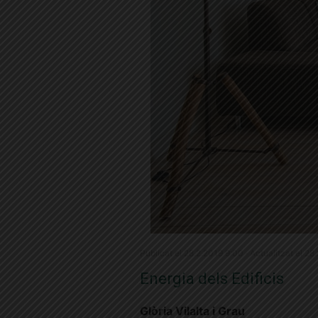
Publicat el 28.2.2019 9:00 · Actualitzat el 28
Energia dels Edificis
Glòria Vilalta i Grau