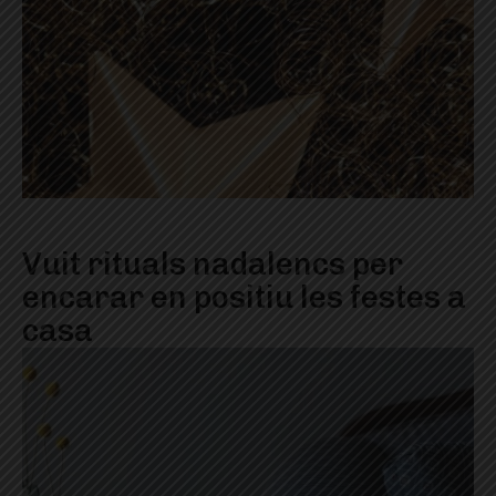
Vuit rituals nadalencs per
encarar en positiu les festes a
casa