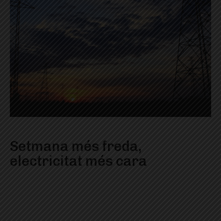
Setmana més freda,
electricitat més cara