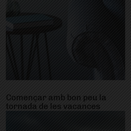
Començar amb bon peu la
tornada de les vacances