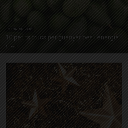
CUINA I NUTRICIÓ
10 petits trucs per guanyar pes i energia
El Jardí