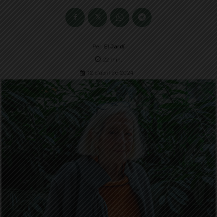
Per
El Jardí
22
min.
12 d'abril de 2024