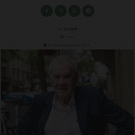
Per
El Jardí
1
min.
24 de novembre de 2023