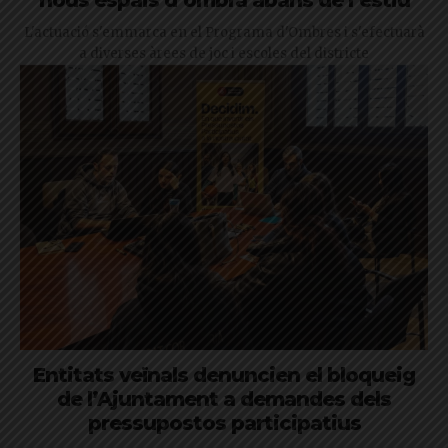
nous espais d’ombra abans de l’estiu
L'actuació s'emmarca en el Programa d'Ombres i s'efectuarà
a diverses àrees de joc i escoles del districte
Entitats veïnals denuncien el bloqueig
de l’Ajuntament a demandes dels
pressupostos participatius