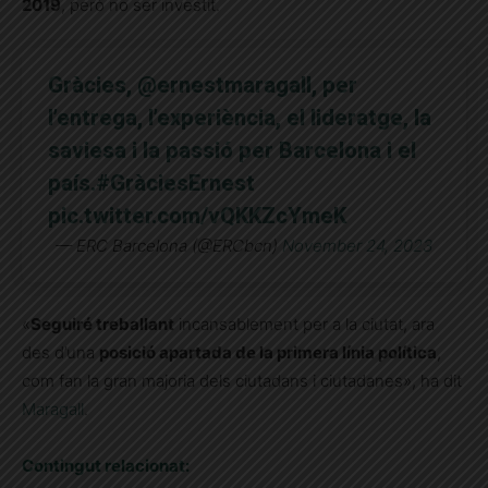
2019
, però no ser investit.
Gràcies,
@ernestmaragall
, per
l’entrega, l’experiència, el lideratge, la
saviesa i la passió per Barcelona i el
país.
#GràciesErnest
pic.twitter.com/vQKKZcYmeK
— ERC Barcelona (@ERCbcn)
November 24, 2023
«
Seguiré treballant
incansablement per a la ciutat, ara
des d’una
posició apartada de la primera línia política
,
com fan la gran majoria dels ciutadans i ciutadanes», ha dit
Maragall
.
Contingut relacionat: