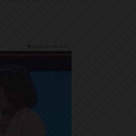
22 de juliol de 2024