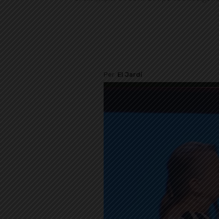
Per
El Jardí