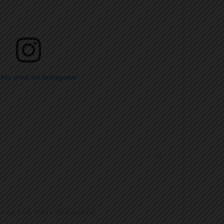
this post on Instagram
ed by T de Teatre (@tdeteatre)