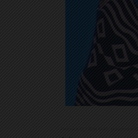
Publicat el 22.7.2024 20:01 · Actualitzat el 