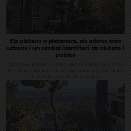
Els plàtans o plataners, els arbres més
urbans i un símbol identitari de ciutats i
pobles
Els primers plataners d'ombra que van arribar a la ciutat de
Barcelona procedien de la Devesa de Girona i es van plantar
l'any 1861 a la rambla de Canaletes