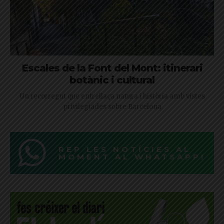
Escales de la Font del Mont: itinerari
botànic i cultural
Un recorregut que entrellaça natura i història amb vistes
privilegiades sobre Barcelona
REP LES NOTÍCIES AL
MOMENT AL WHATSAPP!