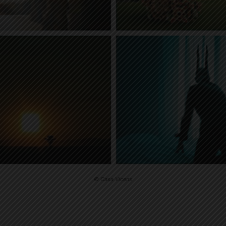
© Casa Vicens