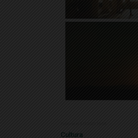
Publicat el 3.11.2021 19:38
Cultura