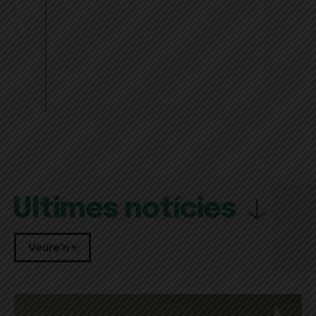
Últimes notícies
Veure'n +