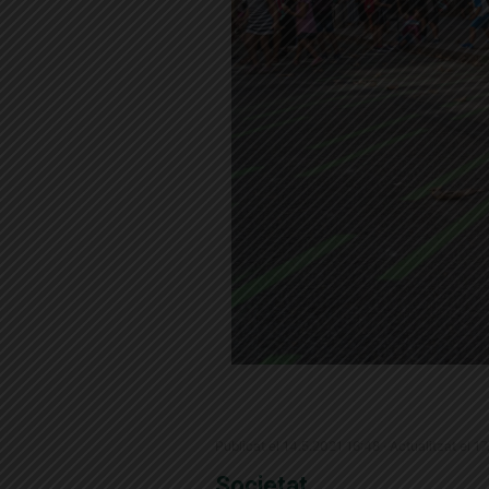
Publicat el 14.5.2021 16:48 · Actualitzat el 1
Societat