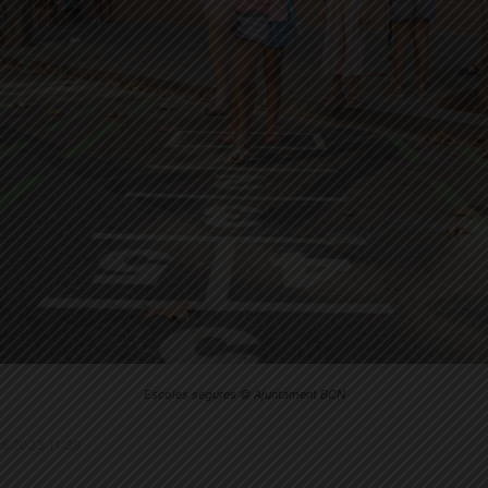
Escoles segures © Ajuntament BCN
7.5.2023 11:39