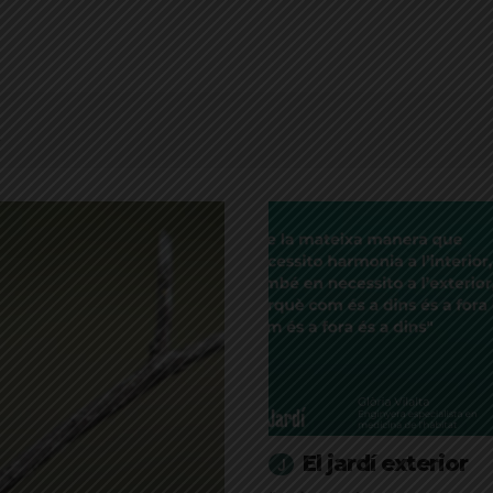
El jardí exterior