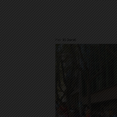
Per
El Jardí