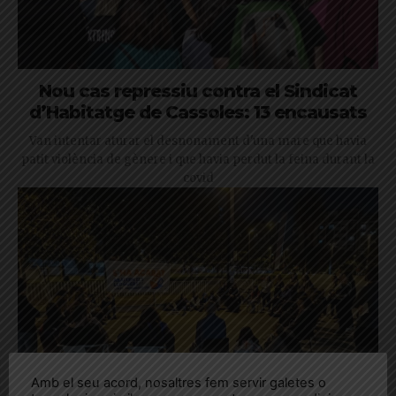
Nou cas repressiu contra el Sindicat
d’Habitatge de Cassoles: 13 encausats
Van intentar aturar el desnonament d'una mare que havia
patit violència de gènere i que havia perdut la feina durant la
covid
Amb el seu acord, nosaltres fem servir galetes o