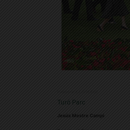
Publicat el 3.2.2016 9:00
Turó Parc
Jesús Mestre Campi