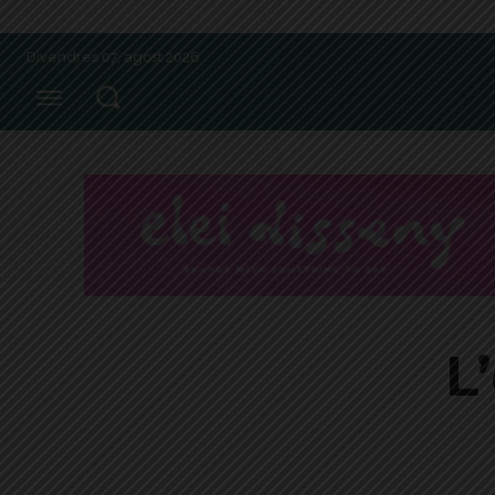
Divendres 07, agost 2026
L