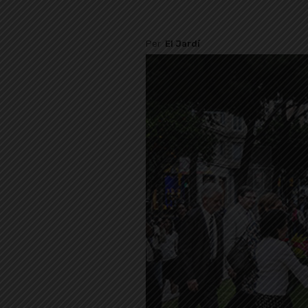
Per
El Jardí