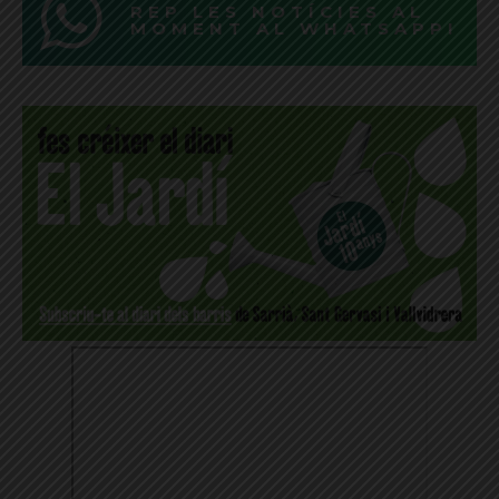
REP LES NOTÍCIES AL
MOMENT AL WHATSAPP!