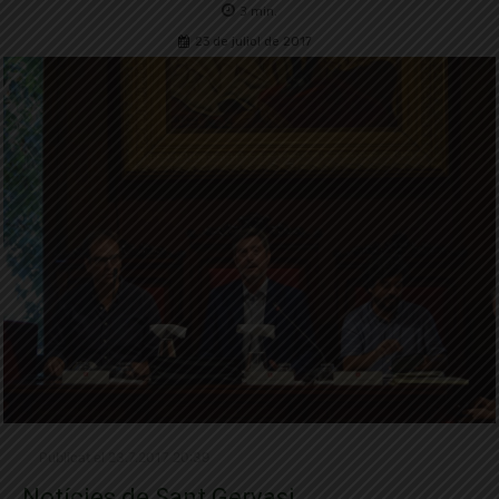
3
min.
23 de juliol de 2017
Publicat el 23.7.2017 20:39
Notícies de Sant Gervasi