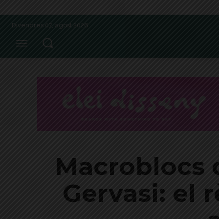
Divendres 07, agost 2026
Macroblocs d
Gervasi: el 