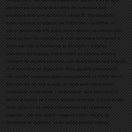
per com es movia amb el ritme de la música que
escoltava amb uns auriculars sense fil. Era dissabte i
quan va baixar a l’estació de Poble Sec i va enfilar un
carrer amunt cap a la plaça de les Navas, va pensar que
seria un bon dia esportiu, si com semblava arribarien a
algun parc de la muntanya de Montjuïc. I sota les
palmeres de la plaça anava notant un estrany interès
creixent en aquella persona, i un desig sincer que trigués
molt en entrar en algun lloc. Però aquells pensaments
van quedar suspesos quan sobtadament va entrar en un
bar com els de tota la vida, un local amb barra d’acer
inoxidable, inoblidable, i va demanar “una marinera”. I
també suspesa se li havia quedat la mirada a la porta del
local, quan es va sentir interpel·lada per la persona
seguida i, per por que ho hagués notat i mirant de
destensar el moment, va dir sense pensar massa: