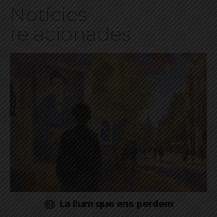
Notícies
relacionades
La llum que ens perdem