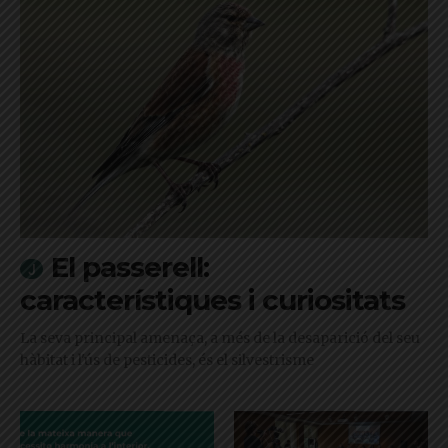
El passerell:
característiques i curiositats
La seva principal amenaça, a més de la desaparició del seu
hàbitat i l'ús de pesticides, és el silvestrisme