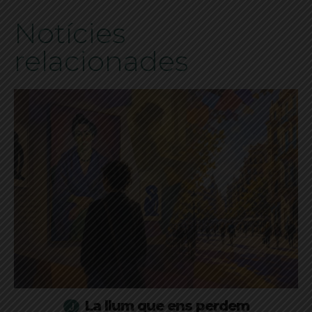
Notícies
relacionades
La llum que ens perdem