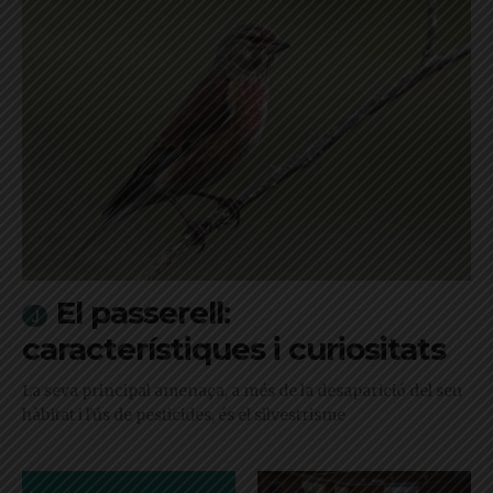
El passerell:
característiques i curiositats
La seva principal amenaça, a més de la desaparició del seu
hàbitat i l'ús de pesticides, és el silvestrisme