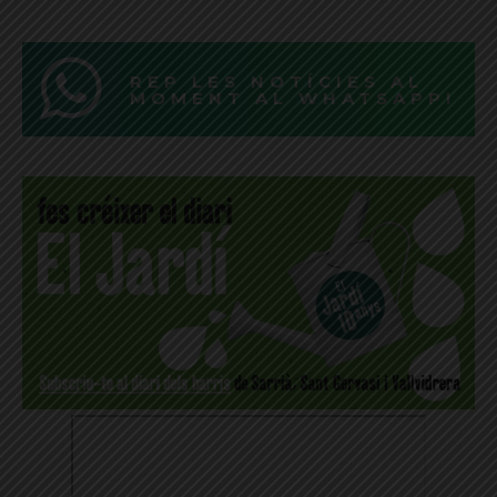
REP LES NOTÍCIES AL
MOMENT AL WHATSAPP!