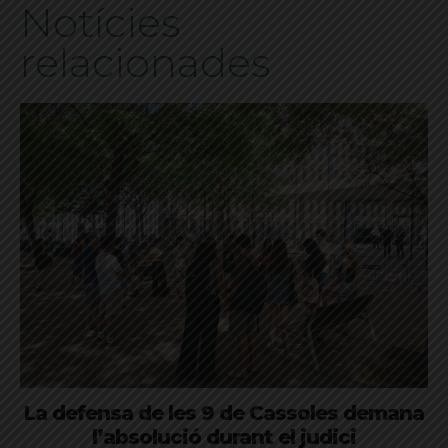
Notícies
relacionades
La defensa de les 9 de Cassoles demana
l’absolució durant el judici