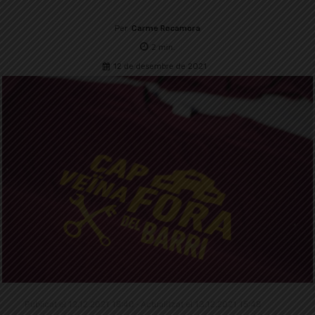
Per
Carme Rocamora
2
min.
12 de desembre de 2021
Publicat el 12.12.2021 18:40 · Actualitzat el 13.12.2021 15:48