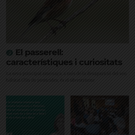
El passerell:
característiques i curiositats
La seva principal amenaça, a més de la desaparició del seu
hàbitat i l'ús de pesticides, és el silvestrisme