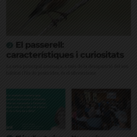
El passerell:
característiques i curiositats
La seva principal amenaça, a més de la desaparició del seu
hàbitat i l'ús de pesticides, és el silvestrisme