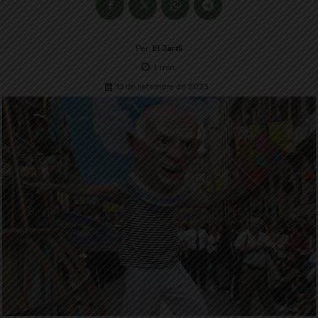
Per
El Jardí
1
min.
13 de setembre de 2023