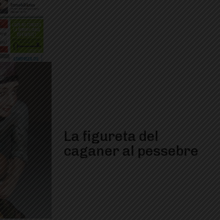
La figureta del
caganer al pessebre