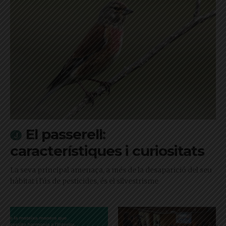
El passerell:
característiques i curiositats
La seva principal amenaça, a més de la desaparició del seu
hàbitat i l'ús de pesticides, és el silvestrisme