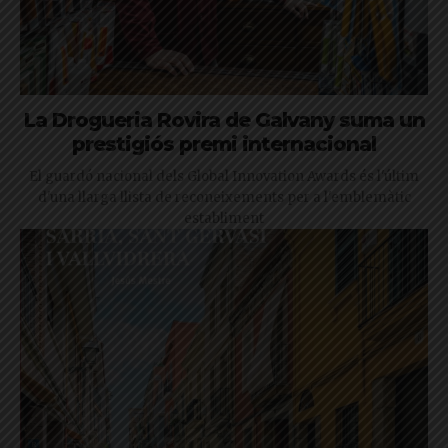
La Drogueria Rovira de Galvany suma un
prestigiós premi internacional
El guardó nacional dels Global Innovation Awards és l'últim
d'una llarga llista de reconeixements per a l'emblemàtic
establiment