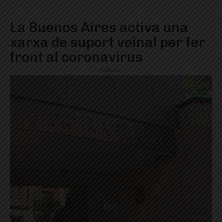
La Buenos Aires activa una
xarxa de suport veïnal per fer
front al coronavirus
Publicitat