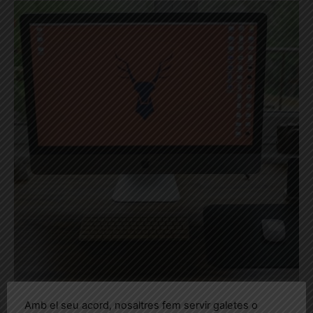
Amb el seu acord, nosaltres fem servir galetes o