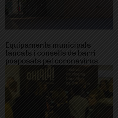
Equipaments municipals
tancats i consells de barri
posposats pel coronavirus