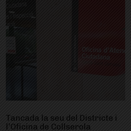
Tancada la seu del Districte i
l’Oficina de Collserola