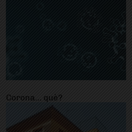
Corona… què?