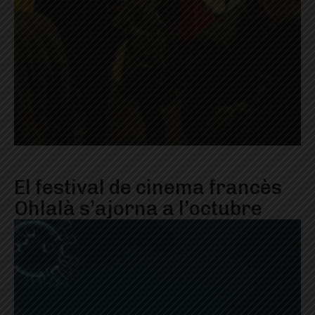
El festival de cinema francès
Ohlalà s’ajorna a l’octubre