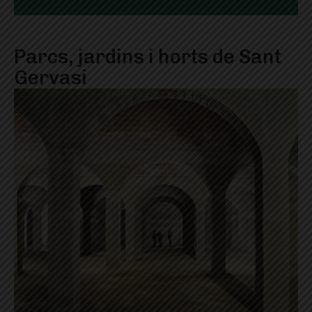
Parcs, jardins i horts de Sant
Gervasi