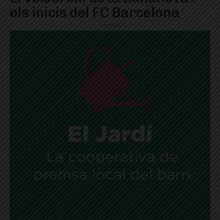
els inicis del FC Barcelona
Publicitat