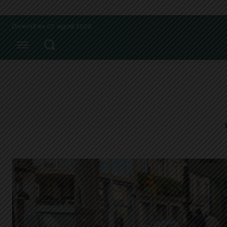
Divendres 07, agost 2026