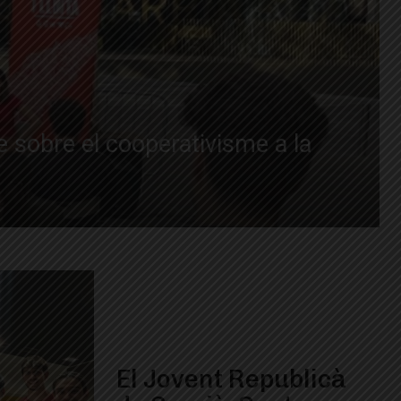
 sobre el cooperativisme a la
El Jovent Republicà