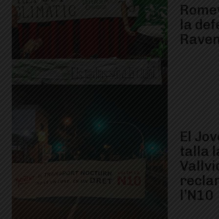
Romev
la de
Raven
El Jo
talla 
Vallv
recla
l’N10