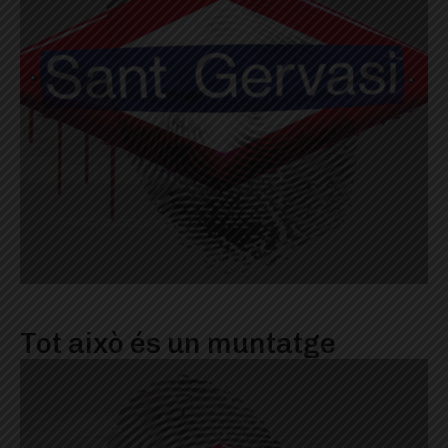
Tot això és un muntatge