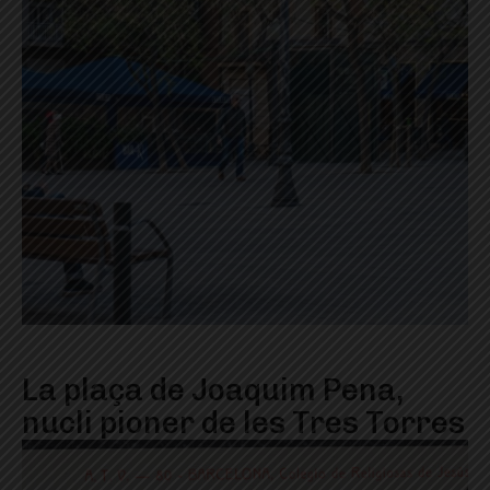
La plaça de Joaquim Pena,
nucli pioner de les Tres Torres