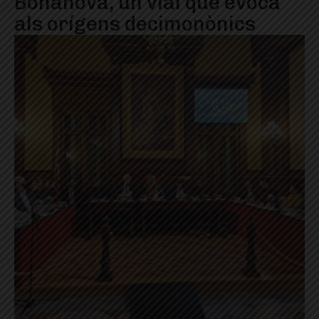
Bonanova, un vial que evoca
als orígens decimonònics