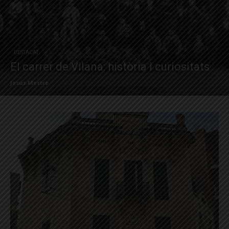
DESTACAT
El carrer de Vilana: història i curiositats
Jesús Mestre