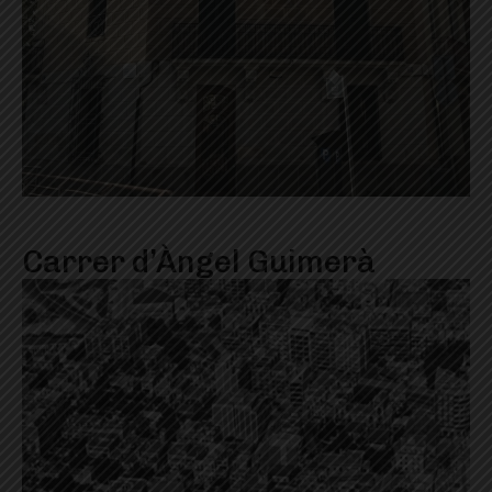
Carrer d’Àngel Guimerà