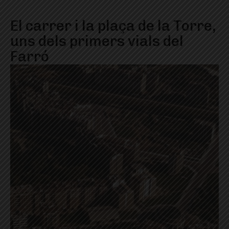
El carrer i la plaça de la Torre,
uns dels primers vials del
Farró