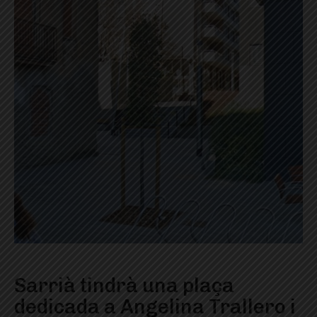
Sarrià tindrà una plaça
dedicada a Angelina Trallero i