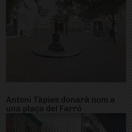
Antoni Tàpies donarà nom a
una plaça del Farró