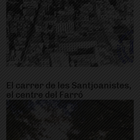
El carrer de les Santjoanistes,
el centre del Farró