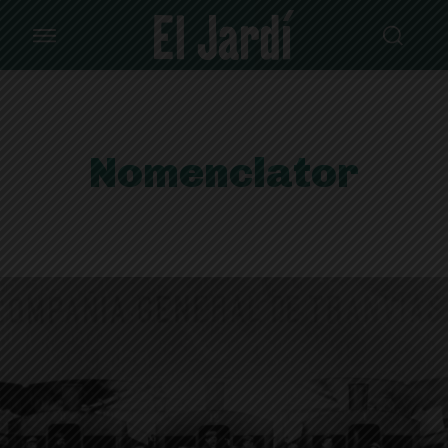
Nomenclator