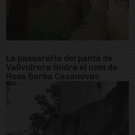
La passarel·la del pantà de
Vallvidrera tindrà el nom de
Rosa Barba Casanovas