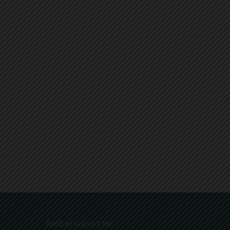
Amb el suport de: