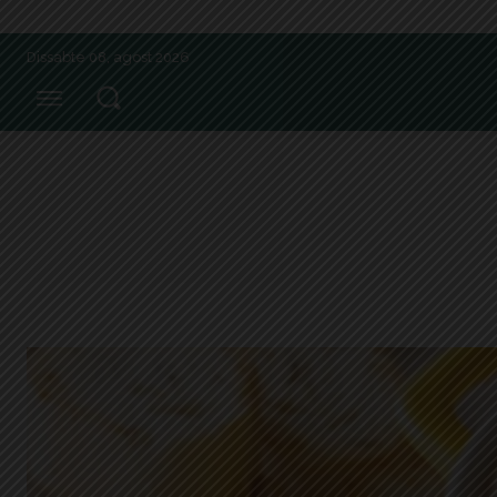
Dissabte 08, agost 2026