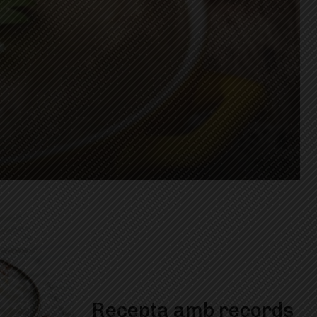
Recepta amb records