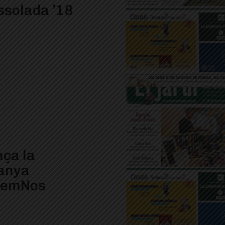
ssolada ’18
nça la
anya
bemNos