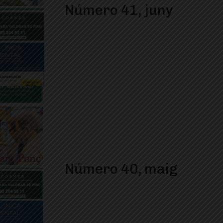
Número 41, juny
Número 40, maig