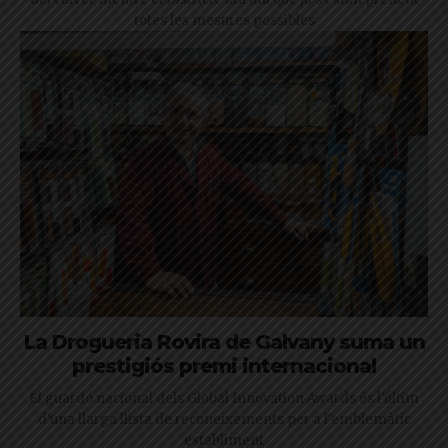
totes les mesures possibles
La Drogueria Rovira de Galvany suma un
prestigiós premi internacional
El guardó nacional dels Global Innovation Awards és l'últim
d'una llarga llista de reconeixements per a l'emblemàtic
establiment