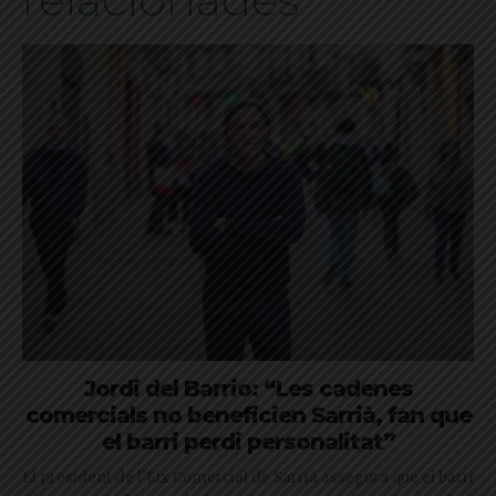
Jordi del Barrio: “Les cadenes
comercials no beneficien Sarrià, fan que
el barri perdi personalitat”
El president de l'Eix Comercial de Sarrià assegura que el barri