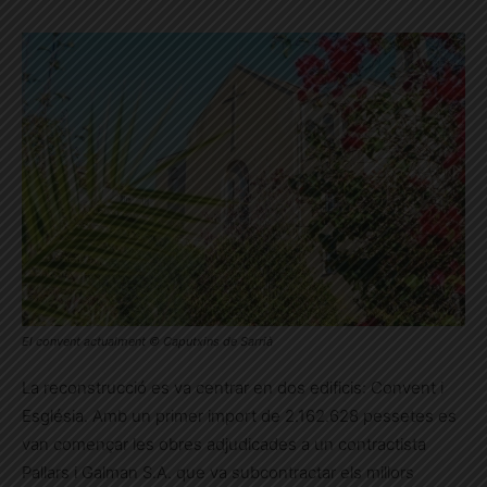
El convent actualment © Caputxins de Sarrià
La reconstrucció es va centrar en dos edificis: Convent i
Església. Amb un primer import de 2.162.628 pessetes es
van començar les obres adjudicades a un contractista
Pallars i Galman S.A. que va subcontractar els millors