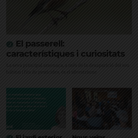
El passerell:
característiques i curiositats
La seva principal amenaça, a més de la desaparició del seu
hàbitat i l'ús de pesticides, és el silvestrisme
El jardí exterior
Nous veïns