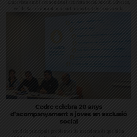
Entrevista amb l'economista i activista social Arcadi Oliveres,
veí de Sarrià durant una part important de la seva vida
Cedre celebra 20 anys
d’acompanyament a joves en exclusió
social
Un dels principals problemes de Barcelona és que hi ha