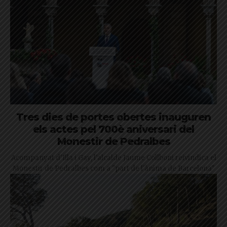
Tres dies de portes obertes inauguren
els actes pel 700è aniversari del
Monestir de Pedralbes
Acompanyat d'Illa i Gay, l'alcalde Jaume Collboni reivindica el
Monestir de Pedralbes com a "part de l'ànima de Barcelona"