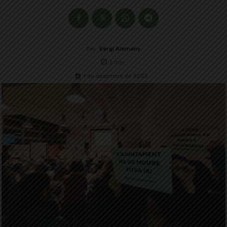
Per
Sergi Alemany
3
min.
1 de desembre de 2023