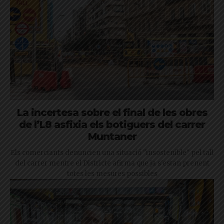
La incertesa sobre el final de les obres
de l’L8 asfixia els botiguers del carrer
Muntaner
Els comerciants denuncien una situació "insostenible" pel tall
del carrer mentre el Districte afirma que ja s'estan prenent
totes les mesures possibles